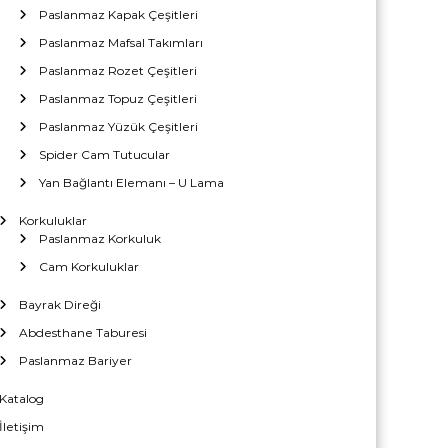
Paslanmaz Kapak Çeşitleri
Paslanmaz Mafsal Takımları
Paslanmaz Rozet Çeşitleri
Paslanmaz Topuz Çeşitleri
Paslanmaz Yüzük Çeşitleri
Spider Cam Tutucular
Yan Bağlantı Elemanı – U Lama
Korkuluklar
Paslanmaz Korkuluk
Cam Korkuluklar
Bayrak Direği
Abdesthane Taburesi
Paslanmaz Bariyer
Katalog
İletişim