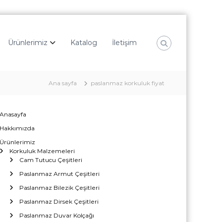
Ürünlerimiz
Katalog
İletişim
Ana sayfa
paslanmaz korkuluk fiyat
Anasayfa
Hakkımızda
Ürünlerimiz
Korkuluk Malzemeleri
Cam Tutucu Çeşitleri
Paslanmaz Armut Çeşitleri
Paslanmaz Bilezik Çeşitleri
Paslanmaz Dirsek Çeşitleri
Paslanmaz Duvar Kolçağı