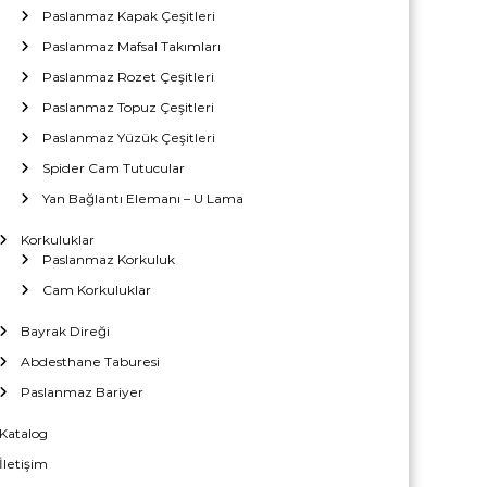
Paslanmaz Kapak Çeşitleri
Paslanmaz Mafsal Takımları
Paslanmaz Rozet Çeşitleri
Paslanmaz Topuz Çeşitleri
Paslanmaz Yüzük Çeşitleri
Spider Cam Tutucular
Yan Bağlantı Elemanı – U Lama
Korkuluklar
Paslanmaz Korkuluk
Cam Korkuluklar
Bayrak Direği
Abdesthane Taburesi
Paslanmaz Bariyer
Katalog
İletişim