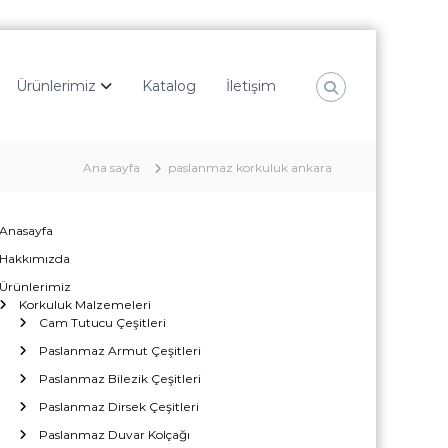
Ürünlerimiz
Katalog
İletişim
Ana sayfa
paslanmaz korkuluk ankara
Anasayfa
Hakkımızda
Ürünlerimiz
Korkuluk Malzemeleri
Cam Tutucu Çeşitleri
Paslanmaz Armut Çeşitleri
Paslanmaz Bilezik Çeşitleri
Paslanmaz Dirsek Çeşitleri
Paslanmaz Duvar Kolçağı