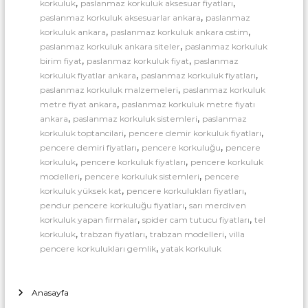
,
,
korkuluk
paslanmaz korkuluk aksesuar fiyatları
,
paslanmaz korkuluk aksesuarlar ankara
paslanmaz
,
,
korkuluk ankara
paslanmaz korkuluk ankara ostim
,
paslanmaz korkuluk ankara siteler
paslanmaz korkuluk
,
,
birim fiyat
paslanmaz korkuluk fiyat
paslanmaz
,
,
korkuluk fiyatlar ankara
paslanmaz korkuluk fiyatları
,
paslanmaz korkuluk malzemeleri
paslanmaz korkuluk
,
metre fiyat ankara
paslanmaz korkuluk metre fiyatı
,
,
ankara
paslanmaz korkuluk sistemleri
paslanmaz
,
,
korkuluk toptancilari
pencere demir korkuluk fiyatları
,
,
pencere demiri fiyatları
pencere korkuluğu
pencere
,
,
korkuluk
pencere korkuluk fiyatları
pencere korkuluk
,
,
modelleri
pencere korkuluk sistemleri
pencere
,
,
korkuluk yüksek kat
pencere korkulukları fiyatları
,
pendur pencere korkuluğu fiyatları
sarı merdiven
,
,
korkuluk yapan firmalar
spider cam tutucu fiyatları
tel
,
,
,
korkuluk
trabzan fiyatları
trabzan modelleri
villa
,
pencere korkulukları gemlik
yatak korkuluk
Anasayfa