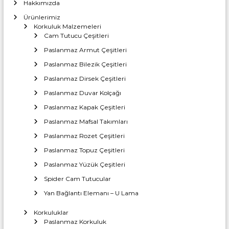
Hakkımızda
Ürünlerimiz
Korkuluk Malzemeleri
Cam Tutucu Çeşitleri
Paslanmaz Armut Çeşitleri
Paslanmaz Bilezik Çeşitleri
Paslanmaz Dirsek Çeşitleri
Paslanmaz Duvar Kolçağı
Paslanmaz Kapak Çeşitleri
Paslanmaz Mafsal Takımları
Paslanmaz Rozet Çeşitleri
Paslanmaz Topuz Çeşitleri
Paslanmaz Yüzük Çeşitleri
Spider Cam Tutucular
Yan Bağlantı Elemanı – U Lama
Korkuluklar
Paslanmaz Korkuluk