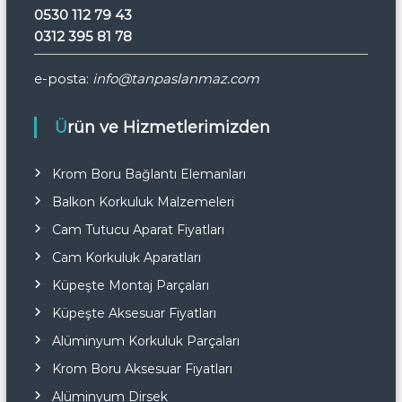
0530 112 79 43
0312 395 81 78
e-posta:
info@tanpaslanmaz.com
Ürün ve Hizmetlerimizden
Krom Boru Bağlantı Elemanları
Balkon Korkuluk Malzemeleri
Cam Tutucu Aparat Fiyatları
Cam Korkuluk Aparatları
Küpeşte Montaj Parçaları
Küpeşte Aksesuar Fiyatları
Alüminyum Korkuluk Parçaları
Krom Boru Aksesuar Fiyatları
Alüminyum Dirsek