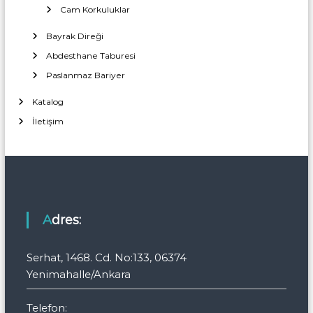
Cam Korkuluklar
Bayrak Direği
Abdesthane Taburesi
Paslanmaz Bariyer
Katalog
İletişim
Adres:
Serhat, 1468. Cd. No:133, 06374
Yenimahalle/Ankara
Telefon: