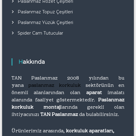
Paslanmaz Rozet Çeşitleri
Paslanmaz Topuz Çeşitleri
Paslanmaz Yüzük Çeşitleri
Spider Cam Tutucular
Hakkında
TAN Paslanmaz 2008 yılından bu
yana
paslanmaz korkuluk
sektörünün en
önemli alanlarından olan
aparat
imalatı
alanında faaliyet göstermektedir.
Paslanmaz
korkuluk montaj
larında gerekli olan
ihtiyacınızı
TAN Paslanmaz
da bulabilirsiniz.
Ürünlerimiz arasında,
korkuluk aparatları,