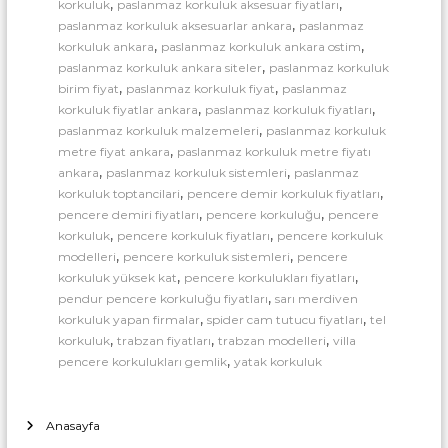
,
,
korkuluk
paslanmaz korkuluk aksesuar fiyatları
,
paslanmaz korkuluk aksesuarlar ankara
paslanmaz
,
,
korkuluk ankara
paslanmaz korkuluk ankara ostim
,
paslanmaz korkuluk ankara siteler
paslanmaz korkuluk
,
,
birim fiyat
paslanmaz korkuluk fiyat
paslanmaz
,
,
korkuluk fiyatlar ankara
paslanmaz korkuluk fiyatları
,
paslanmaz korkuluk malzemeleri
paslanmaz korkuluk
,
metre fiyat ankara
paslanmaz korkuluk metre fiyatı
,
,
ankara
paslanmaz korkuluk sistemleri
paslanmaz
,
,
korkuluk toptancilari
pencere demir korkuluk fiyatları
,
,
pencere demiri fiyatları
pencere korkuluğu
pencere
,
,
korkuluk
pencere korkuluk fiyatları
pencere korkuluk
,
,
modelleri
pencere korkuluk sistemleri
pencere
,
,
korkuluk yüksek kat
pencere korkulukları fiyatları
,
pendur pencere korkuluğu fiyatları
sarı merdiven
,
,
korkuluk yapan firmalar
spider cam tutucu fiyatları
tel
,
,
,
korkuluk
trabzan fiyatları
trabzan modelleri
villa
,
pencere korkulukları gemlik
yatak korkuluk
Anasayfa