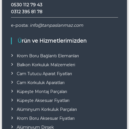
0530 112 79 43
0312 395 81 78
e-posta:
info@tanpaslanmaz.com
Ürün ve Hizmetlerimizden
Krom Boru Bağlantı Elemanları
Balkon Korkuluk Malzemeleri
Cam Tutucu Aparat Fiyatları
Cam Korkuluk Aparatları
Küpeşte Montaj Parçaları
Küpeşte Aksesuar Fiyatları
Alüminyum Korkuluk Parçaları
Krom Boru Aksesuar Fiyatları
Alüminyum Dirsek