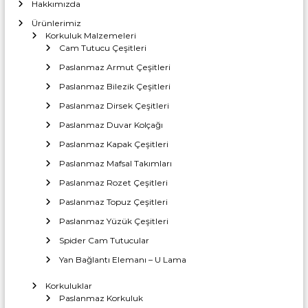
Hakkımızda
Ürünlerimiz
Korkuluk Malzemeleri
Cam Tutucu Çeşitleri
Paslanmaz Armut Çeşitleri
Paslanmaz Bilezik Çeşitleri
Paslanmaz Dirsek Çeşitleri
Paslanmaz Duvar Kolçağı
Paslanmaz Kapak Çeşitleri
Paslanmaz Mafsal Takımları
Paslanmaz Rozet Çeşitleri
Paslanmaz Topuz Çeşitleri
Paslanmaz Yüzük Çeşitleri
Spider Cam Tutucular
Yan Bağlantı Elemanı – U Lama
Korkuluklar
Paslanmaz Korkuluk