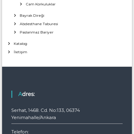
Cam Korkuluklar
Bayrak Direği
Abdesthane Taburesi
Paslanmaz Bariyer
Katalog
İletişim
Adres:
Serhat, 1468. Cd. No:133, 06374
Yenimahalle/Ankara
Telefon: