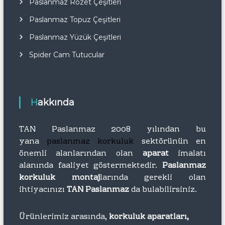
Paslanmaz Rozet Çeşitleri
Paslanmaz Topuz Çeşitleri
Paslanmaz Yüzük Çeşitleri
Spider Cam Tutucular
Hakkında
TAN Paslanmaz 2008 yılından bu
yana
paslanmaz korkuluk
sektörünün en
önemli alanlarından olan
aparat
imalatı
alanında faaliyet göstermektedir.
Paslanmaz
korkuluk montaj
larında gerekli olan
ihtiyacınızı
TAN Paslanmaz
da bulabilirsiniz.
Ürünlerimiz arasında,
korkuluk aparatları,