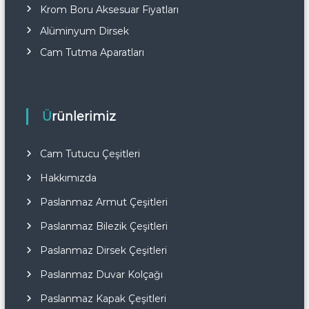
Krom Boru Aksesuar Fiyatları
Alüminyum Dirsek
Cam Tutma Aparatları
Ürünlerimiz
Cam Tutucu Çeşitleri
Hakkımızda
Paslanmaz Armut Çeşitleri
Paslanmaz Bilezik Çeşitleri
Paslanmaz Dirsek Çeşitleri
Paslanmaz Duvar Kolçağı
Paslanmaz Kapak Çeşitleri