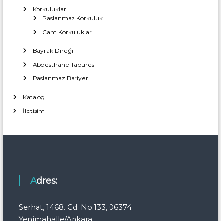
Korkuluklar
Paslanmaz Korkuluk
Cam Korkuluklar
Bayrak Direği
Abdesthane Taburesi
Paslanmaz Bariyer
Katalog
İletişim
Adres:
Serhat, 1468. Cd. No:133, 06374
Yenimahalle/Ankara