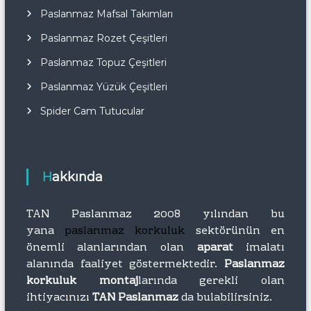
Paslanmaz Mafsal Takımları
Paslanmaz Rozet Çeşitleri
Paslanmaz Topuz Çeşitleri
Paslanmaz Yüzük Çeşitleri
Spider Cam Tutucular
Hakkında
TAN Paslanmaz 2008 yılından bu
yana
paslanmaz korkuluk
sektörünün en
önemli alanlarından olan
aparat
imalatı
alanında faaliyet göstermektedir.
Paslanmaz
korkuluk montaj
larında gerekli olan
ihtiyacınızı
TAN Paslanmaz
da bulabilirsiniz.