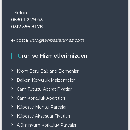
Telefon:
0530 112 79 43
0312 395 81 78
e-posta:
info@tanpaslanmaz.com
Ürün ve Hizmetlerimizden
Krom Boru Bağlantı Elemanları
Balkon Korkuluk Malzemeleri
Cam Tutucu Aparat Fiyatları
Cam Korkuluk Aparatları
Küpeşte Montaj Parçaları
Küpeşte Aksesuar Fiyatları
Alüminyum Korkuluk Parçaları