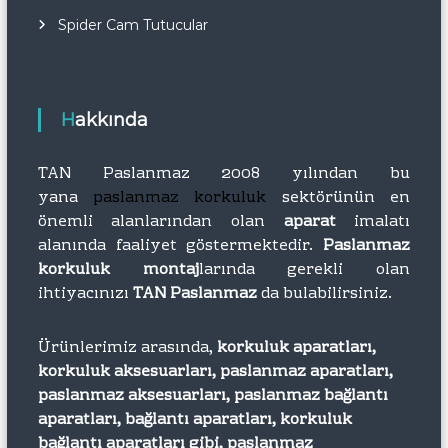
Spider Cam Tutucular
Hakkında
TAN Paslanmaz 2008 yılından bu
yana
paslanmaz korkuluk
sektörünün en
önemli alanlarından olan
aparat
imalatı
alanında faaliyet göstermektedir.
Paslanmaz
korkuluk montaj
larında gerekli olan
ihtiyacınızı
TAN Paslanmaz
da bulabilirsiniz.
Ürünlerimiz arasında,
korkuluk aparatları,
korkuluk aksesuarları, paslanmaz aparatları,
paslanmaz aksesuarları, paslanmaz bağlantı
aparatları, bağlantı aparatları, korkuluk
bağlantı aparatları gibi, paslanmaz