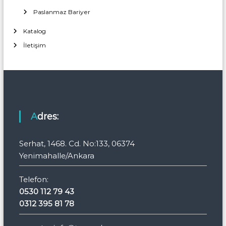
Paslanmaz Bariyer
Katalog
İletişim
Adres:
Serhat, 1468. Cd. No:133, 06374
Yenimahalle/Ankara
Telefon:
0530 112 79 43
0312 395 81 78