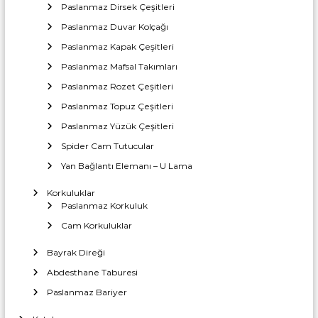
Paslanmaz Dirsek Çeşitleri
Paslanmaz Duvar Kolçağı
Paslanmaz Kapak Çeşitleri
Paslanmaz Mafsal Takımları
Paslanmaz Rozet Çeşitleri
Paslanmaz Topuz Çeşitleri
Paslanmaz Yüzük Çeşitleri
Spider Cam Tutucular
Yan Bağlantı Elemanı – U Lama
Korkuluklar
Paslanmaz Korkuluk
Cam Korkuluklar
Bayrak Direği
Abdesthane Taburesi
Paslanmaz Bariyer