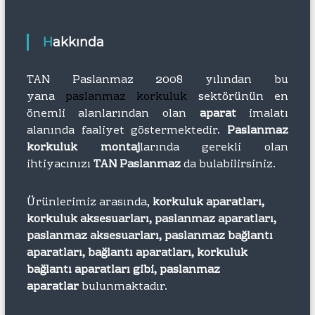
Hakkında
TAN Paslanmaz 2008 yılından bu
yana
paslanmaz korkuluk
sektörünün en
önemli alanlarından olan
aparat
imalatı
alanında faaliyet göstermektedir.
Paslanmaz
korkuluk montaj
larında gerekli olan
ihtiyacınızı
TAN Paslanmaz
da bulabilirsiniz.
Ürünlerimiz arasında,
korkuluk aparatları,
korkuluk aksesuarları, paslanmaz aparatları,
paslanmaz aksesuarları, paslanmaz bağlantı
aparatları, bağlantı aparatları, korkuluk
bağlantı aparatları gibi, paslanmaz
aparatlar
bulunmaktadır.