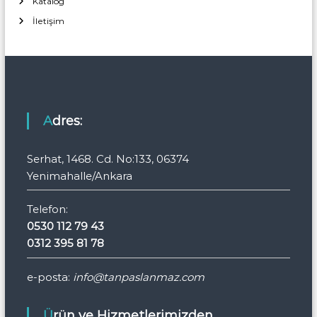
Katalog
İletişim
Adres:
Serhat, 1468. Cd. No:133, 06374
Yenimahalle/Ankara
Telefon:
0530 112 79 43
0312 395 81 78
e-posta:
info@tanpaslanmaz.com
Ürün ve Hizmetlerimizden