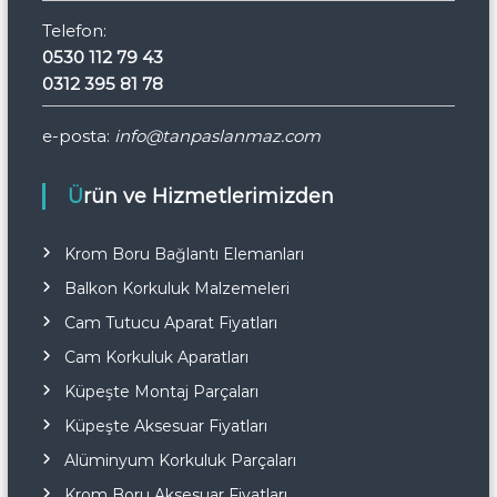
Telefon:
0530 112 79 43
0312 395 81 78
e-posta:
info@tanpaslanmaz.com
Ürün ve Hizmetlerimizden
Krom Boru Bağlantı Elemanları
Balkon Korkuluk Malzemeleri
Cam Tutucu Aparat Fiyatları
Cam Korkuluk Aparatları
Küpeşte Montaj Parçaları
Küpeşte Aksesuar Fiyatları
Alüminyum Korkuluk Parçaları
Krom Boru Aksesuar Fiyatları