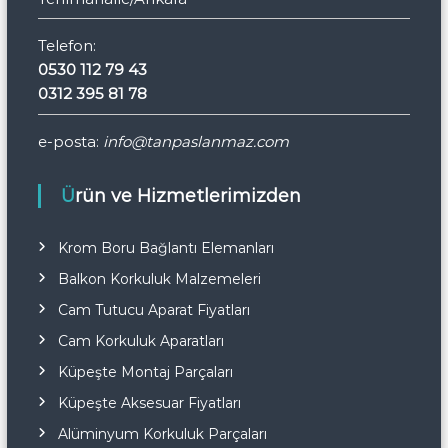
Telefon:
0530 112 79 43
0312 395 81 78
e-posta:
info@tanpaslanmaz.com
Ürün ve Hizmetlerimizden
Krom Boru Bağlantı Elemanları
Balkon Korkuluk Malzemeleri
Cam Tutucu Aparat Fiyatları
Cam Korkuluk Aparatları
Küpeşte Montaj Parçaları
Küpeşte Aksesuar Fiyatları
Alüminyum Korkuluk Parçaları