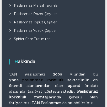
Paslanmaz Mafsal Takımları
Paslanmaz Rozet Çeşitleri
Paslanmaz Topuz Çeşitleri
Paslanmaz Yüzük Çeşitleri
Spider Cam Tutucular
Hakkında
TAN Paslanmaz 2008 yılından bu
yana
paslanmaz korkuluk
sektörünün en
önemli alanlarından olan
aparat
imalatı
alanında faaliyet göstermektedir.
Paslanmaz
korkuluk montaj
larında gerekli olan
ihtiyacınızı
TAN Paslanmaz
da bulabilirsiniz.