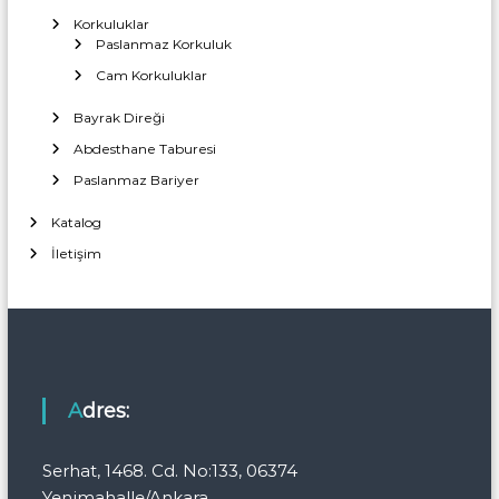
Korkuluklar
Paslanmaz Korkuluk
Cam Korkuluklar
Bayrak Direği
Abdesthane Taburesi
Paslanmaz Bariyer
Katalog
İletişim
Adres:
Serhat, 1468. Cd. No:133, 06374
Yenimahalle/Ankara