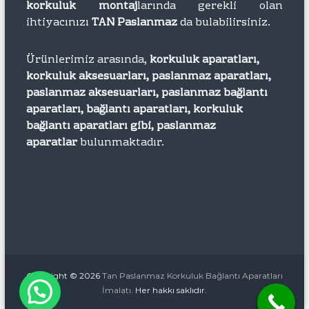
korkuluk montaj
larında gerekli olan
ihtiyacınızı
TAN Paslanmaz
da bulabilirsiniz.
Ürünlerimiz arasında,
korkuluk aparatları,
korkuluk aksesuarları, paslanmaz aparatları,
paslanmaz aksesuarları, paslanmaz bağlantı
aparatları, bağlantı aparatları, korkuluk
bağlantı aparatları gibi, paslanmaz
aparatlar
bulunmaktadır.
Copyright © 2026
Tan Paslanmaz Korkuluk Bağlantı Aparatları
İmalatı.
Her hakkı saklıdır.