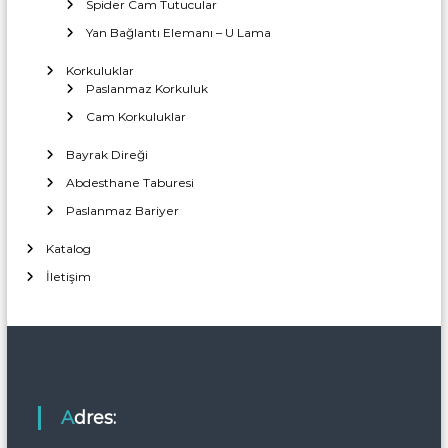
Spider Cam Tutucular
Yan Bağlantı Elemanı – U Lama
Korkuluklar
Paslanmaz Korkuluk
Cam Korkuluklar
Bayrak Direği
Abdesthane Taburesi
Paslanmaz Bariyer
Katalog
İletişim
Adres: