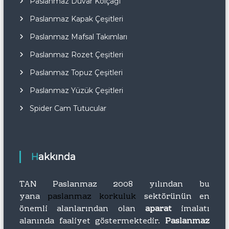
Paslanmaz Duvar Kolçağı
Paslanmaz Kapak Çeşitleri
Paslanmaz Mafsal Takımları
Paslanmaz Rozet Çeşitleri
Paslanmaz Topuz Çeşitleri
Paslanmaz Yüzük Çeşitleri
Spider Cam Tutucular
Hakkında
TAN Paslanmaz 2008 yılından bu
yana
paslanmaz korkuluk
sektörünün en
önemli alanlarından olan
aparat
imalatı
alanında faaliyet göstermektedir.
Paslanmaz