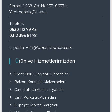
Serhat, 1468. Cd. No:133, 06374
Yenimahalle/Ankara
Telefon:
0530 112 79 43
0312 395 81 78
e-posta:
info@tanpaslanmaz.com
Ürün ve Hizmetlerimizden
Krom Boru Bağlantı Elemanları
Balkon Korkuluk Malzemeleri
Cam Tutucu Aparat Fiyatları
Cam Korkuluk Aparatları
Küpeşte Montaj Parçaları