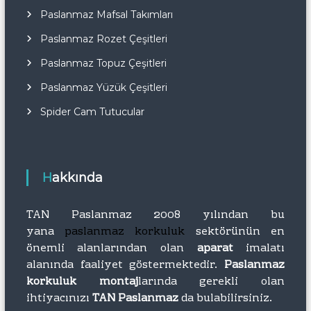
Paslanmaz Mafsal Takımları
Paslanmaz Rozet Çeşitleri
Paslanmaz Topuz Çeşitleri
Paslanmaz Yüzük Çeşitleri
Spider Cam Tutucular
Hakkında
TAN Paslanmaz 2008 yılından bu
yana
paslanmaz korkuluk
sektörünün en
önemli alanlarından olan
aparat
imalatı
alanında faaliyet göstermektedir.
Paslanmaz
korkuluk montaj
larında gerekli olan
ihtiyacınızı
TAN Paslanmaz
da bulabilirsiniz.