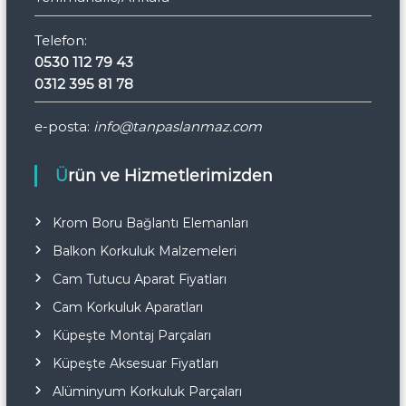
Telefon:
0530 112 79 43
0312 395 81 78
e-posta:
info@tanpaslanmaz.com
Ürün ve Hizmetlerimizden
Krom Boru Bağlantı Elemanları
Balkon Korkuluk Malzemeleri
Cam Tutucu Aparat Fiyatları
Cam Korkuluk Aparatları
Küpeşte Montaj Parçaları
Küpeşte Aksesuar Fiyatları
Alüminyum Korkuluk Parçaları