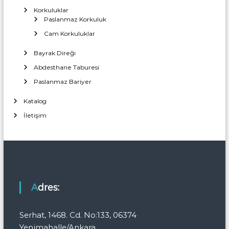
Korkuluklar
Paslanmaz Korkuluk
Cam Korkuluklar
Bayrak Direği
Abdesthane Taburesi
Paslanmaz Bariyer
Katalog
İletişim
Adres:
Serhat, 1468. Cd. No:133, 06374
Yenimahalle/Ankara