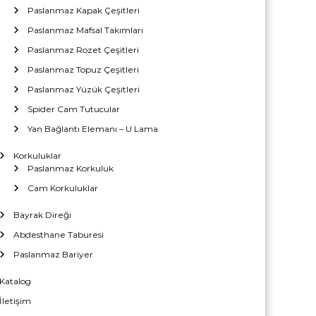
Paslanmaz Kapak Çeşitleri
Paslanmaz Mafsal Takımları
Paslanmaz Rozet Çeşitleri
Paslanmaz Topuz Çeşitleri
Paslanmaz Yüzük Çeşitleri
Spider Cam Tutucular
Yan Bağlantı Elemanı – U Lama
Korkuluklar
Paslanmaz Korkuluk
Cam Korkuluklar
Bayrak Direği
Abdesthane Taburesi
Paslanmaz Bariyer
Katalog
İletişim