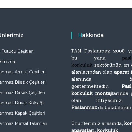
r
T
o
ı
p
İ
t
m
a
a
n
rünlerimiz
Hakkında
l
T
a
i
t
c
TAN Paslanmaz 2008 yı
Tutucu Çeşitleri
a
ı
bu yana
pas
kımızda
r
korkuluk
sektörünün en 
e
alanlarından olan
aparat
anmaz Armut Çeşitleri
t
alanında faal
anmaz Bilezik Çeşitleri
göstermektedir.
Pas
anmaz Dirsek Çeşitleri
korkuluk montaj
larında 
olan ihtiyacını
anmaz Duvar Kolçağı
Paslanmaz
da bulabilirsin
anmaz Kapak Çeşitleri
Ürünlerimiz arasında,
ko
anmaz Mafsal Takımları
aparatları, korkuluk