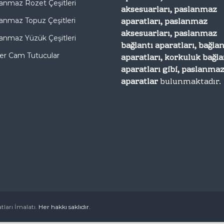
anmaz Rozet Çeşitleri
aksesuarları, paslanmaz
aparatları, paslanmaz
anmaz Topuz Çeşitleri
aksesuarları, paslanmaz
anmaz Yüzük Çeşitleri
bağlantı aparatları, bağlan
er Cam Tutucular
aparatları, korkuluk bağla
aparatları gibi, paslanma
aparatlar
bulunmaktadır.
ları İmalatı.
Her hakkı saklıdır.