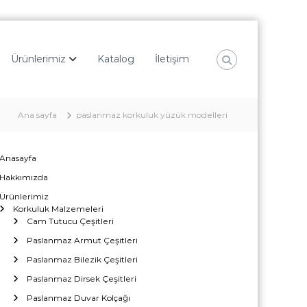
Ürünlerimiz
Katalog
İletişim
Ana sayfa
paslanmaz korkuluk yüzük modelleri
Anasayfa
Hakkımızda
Ürünlerimiz
Korkuluk Malzemeleri
Cam Tutucu Çeşitleri
Paslanmaz Armut Çeşitleri
Paslanmaz Bilezik Çeşitleri
Paslanmaz Dirsek Çeşitleri
Paslanmaz Duvar Kolçağı