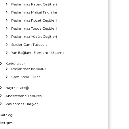
Paslanmaz Kapak Çeşitleri
Paslanmaz Mafsal Takımları
Paslanmaz Rozet Çeşitleri
Paslanmaz Topuz Çeşitleri
Paslanmaz Yüzük Çeşitleri
Spider Cam Tutucular
Yan Bağlantı Elemanı – U Lama
Korkuluklar
Paslanmaz Korkuluk
Cam Korkuluklar
Bayrak Direği
Abdesthane Taburesi
Paslanmaz Bariyer
Katalog
İletişim