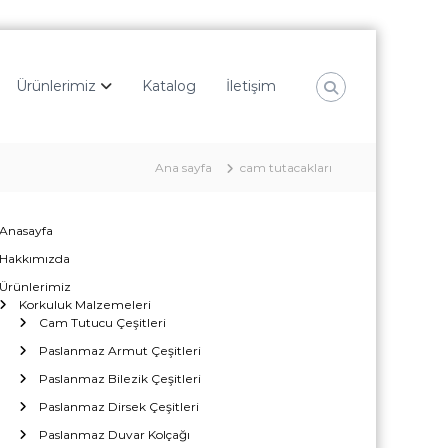
Ürünlerimiz
Katalog
İletişim
Ana sayfa
cam tutacakları
Anasayfa
Hakkımızda
Ürünlerimiz
Korkuluk Malzemeleri
Cam Tutucu Çeşitleri
Paslanmaz Armut Çeşitleri
Paslanmaz Bilezik Çeşitleri
Paslanmaz Dirsek Çeşitleri
Paslanmaz Duvar Kolçağı