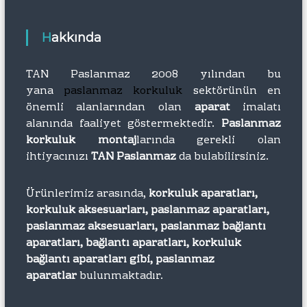
Hakkında
TAN Paslanmaz 2008 yılından bu
yana
paslanmaz korkuluk
sektörünün en
önemli alanlarından olan
aparat
imalatı
alanında faaliyet göstermektedir.
Paslanmaz
korkuluk montaj
larında gerekli olan
ihtiyacınızı
TAN Paslanmaz
da bulabilirsiniz.
Ürünlerimiz arasında,
korkuluk aparatları,
korkuluk aksesuarları, paslanmaz aparatları,
paslanmaz aksesuarları, paslanmaz bağlantı
aparatları, bağlantı aparatları, korkuluk
bağlantı aparatları gibi, paslanmaz
aparatlar
bulunmaktadır.