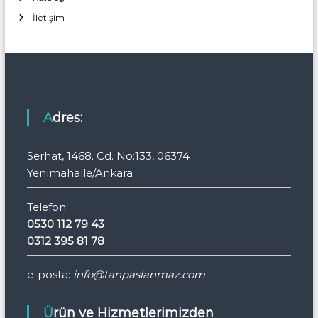
İletişim
Adres:
Serhat, 1468. Cd. No:133, 06374
Yenimahalle/Ankara
Telefon:
0530 112 79 43
0312 395 81 78
e-posta:
info@tanpaslanmaz.com
Ürün ve Hizmetlerimizden