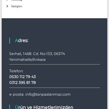
İletişim
Adres:
Serhat, 1468. Cd. No:133, 06374
Yenimahalle/Ankara
Telefon:
0530 112 79 43
0312 395 81 78
e-posta:
info@tanpaslanmaz.com
Ürün ve Hizmetlerimizden