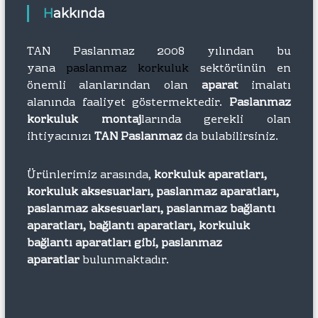
Hakkında
TAN Paslanmaz 2008 yılından bu
yana
paslanmaz korkuluk
sektörünün en
önemli alanlarından olan
aparat
imalatı
alanında faaliyet göstermektedir.
Paslanmaz
korkuluk montaj
larında gerekli olan
ihtiyacınızı
TAN Paslanmaz
da bulabilirsiniz.
Ürünlerimiz arasında,
korkuluk aparatları,
korkuluk aksesuarları, paslanmaz aparatları,
paslanmaz aksesuarları, paslanmaz bağlantı
aparatları, bağlantı aparatları, korkuluk
bağlantı aparatları gibi, paslanmaz
aparatlar
bulunmaktadır.