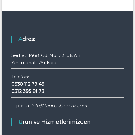
Adres:
Serhat, 1468. Cd. No:133, 06374
Yenimahalle/Ankara
Telefon:
0530 112 79 43
0312 395 81 78
e-posta:
info@tanpaslanmaz.com
Ürün ve Hizmetlerimizden