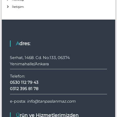
İletişim
Adres:
Serhat, 1468. Cd. No:133, 06374
Yenimahalle/Ankara
Telefon:
0530 112 79 43
0312 395 81 78
e-posta:
info@tanpaslanmaz.com
Ürün ve Hizmetlerimizden