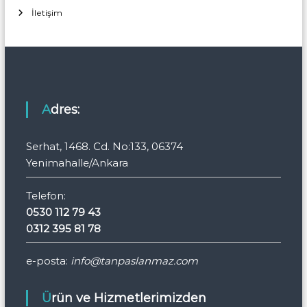
İletişim
Adres:
Serhat, 1468. Cd. No:133, 06374
Yenimahalle/Ankara
Telefon:
0530 112 79 43
0312 395 81 78
e-posta:
info@tanpaslanmaz.com
Ürün ve Hizmetlerimizden