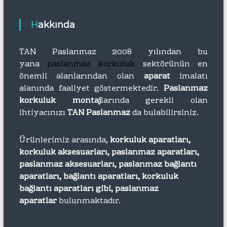
Hakkında
TAN Paslanmaz 2008 yılından bu
yana
paslanmaz korkuluk
sektörünün en
önemli alanlarından olan
aparat
imalatı
alanında faaliyet göstermektedir.
Paslanmaz
korkuluk montaj
larında gerekli olan
ihtiyacınızı
TAN Paslanmaz
da bulabilirsiniz.
Ürünlerimiz arasında,
korkuluk aparatları,
korkuluk aksesuarları, paslanmaz aparatları,
paslanmaz aksesuarları, paslanmaz bağlantı
aparatları, bağlantı aparatları, korkuluk
bağlantı aparatları gibi, paslanmaz
aparatlar
bulunmaktadır.