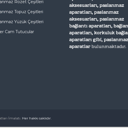
anmaz Rozet Çeşitleri
aksesuarları, paslanmaz
aparatları, paslanmaz
anmaz Topuz Çeşitleri
aksesuarları, paslanmaz
anmaz Yüzük Çeşitleri
bağlantı aparatları, bağlan
er Cam Tutucular
aparatları, korkuluk bağla
aparatları gibi, paslanma
aparatlar
bulunmaktadır.
ları İmalatı.
Her hakkı saklıdır.