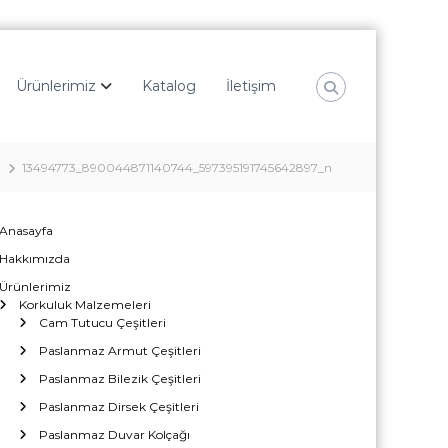
Ürünlerimiz
Katalog
İletişim
13494773_890044871140744_597395191745642897_n
Anasayfa
Hakkımızda
Ürünlerimiz
Korkuluk Malzemeleri
Cam Tutucu Çeşitleri
Paslanmaz Armut Çeşitleri
Paslanmaz Bilezik Çeşitleri
Paslanmaz Dirsek Çeşitleri
Paslanmaz Duvar Kolçağı