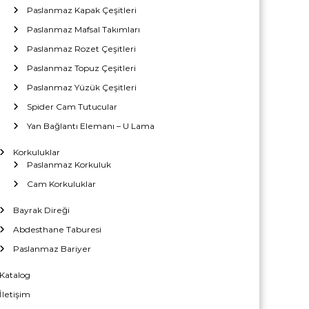
Paslanmaz Kapak Çeşitleri
Paslanmaz Mafsal Takımları
Paslanmaz Rozet Çeşitleri
Paslanmaz Topuz Çeşitleri
Paslanmaz Yüzük Çeşitleri
Spider Cam Tutucular
Yan Bağlantı Elemanı – U Lama
Korkuluklar
Paslanmaz Korkuluk
Cam Korkuluklar
Bayrak Direği
Abdesthane Taburesi
Paslanmaz Bariyer
Katalog
İletişim