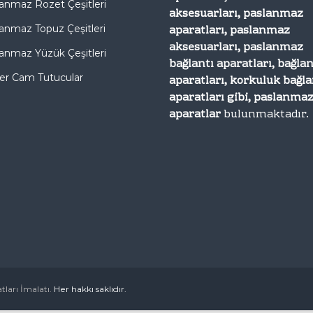
anmaz Rozet Çeşitleri
aksesuarları, paslanmaz
aparatları, paslanmaz
anmaz Topuz Çeşitleri
aksesuarları, paslanmaz
anmaz Yüzük Çeşitleri
bağlantı aparatları, bağlan
er Cam Tutucular
aparatları, korkuluk bağla
aparatları gibi, paslanma
aparatlar
bulunmaktadır.
ları İmalatı.
Her hakkı saklıdır.