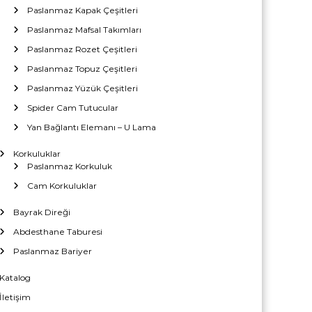
Paslanmaz Kapak Çeşitleri
Paslanmaz Mafsal Takımları
Paslanmaz Rozet Çeşitleri
Paslanmaz Topuz Çeşitleri
Paslanmaz Yüzük Çeşitleri
Spider Cam Tutucular
Yan Bağlantı Elemanı – U Lama
Korkuluklar
Paslanmaz Korkuluk
Cam Korkuluklar
Bayrak Direği
Abdesthane Taburesi
Paslanmaz Bariyer
Katalog
İletişim