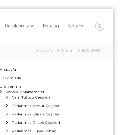
Ürünlerimiz
Katalog
İletişim
Ana sayfa
Ortam
IMG_2032
Anasayfa
Hakkımızda
Ürünlerimiz
Korkuluk Malzemeleri
Cam Tutucu Çeşitleri
Paslanmaz Armut Çeşitleri
Paslanmaz Bilezik Çeşitleri
Paslanmaz Dirsek Çeşitleri
Paslanmaz Duvar Kolçağı