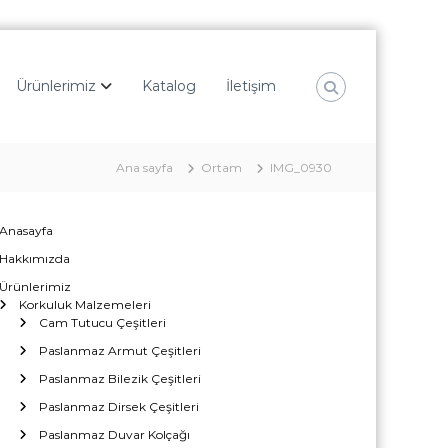
Ürünlerimiz
Katalog
İletişim
Ana sayfa
Ortam
IMG_0930
Anasayfa
Hakkımızda
Ürünlerimiz
Korkuluk Malzemeleri
Cam Tutucu Çeşitleri
Paslanmaz Armut Çeşitleri
Paslanmaz Bilezik Çeşitleri
Paslanmaz Dirsek Çeşitleri
Paslanmaz Duvar Kolçağı