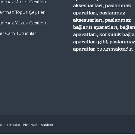
anmaz Rozet Çeşitleri
aksesuarları, paslanmaz
aparatları, paslanmaz
anmaz Topuz Çeşitleri
aksesuarları, paslanmaz
anmaz Yüzük Çeşitleri
bağlantı aparatları, bağlan
er Cam Tutucular
aparatları, korkuluk bağla
aparatları gibi, paslanma
aparatlar
bulunmaktadır.
ları İmalatı.
Her hakkı saklıdır.