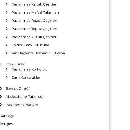
Paslanmaz Kapak Çeşitleri
Paslanmaz Mafsal Takımları
Paslanmaz Rozet Çeşitleri
Paslanmaz Topuz Çeşitleri
Paslanmaz Yüzük Çeşitleri
Spider Cam Tutucular
Yan Bağlantı Elemanı – U Lama
Korkuluklar
Paslanmaz Korkuluk
Cam Korkuluklar
Bayrak Direği
Abdesthane Taburesi
Paslanmaz Bariyer
Katalog
İletişim