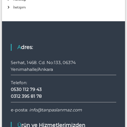
İletişim
Adres:
Serhat, 1468. Cd. No:133, 06374
Yenimahalle/Ankara
Telefon:
0530 112 79 43
0312 395 81 78
e-posta:
info@tanpaslanmaz.com
Ürün ve Hizmetlerimizden