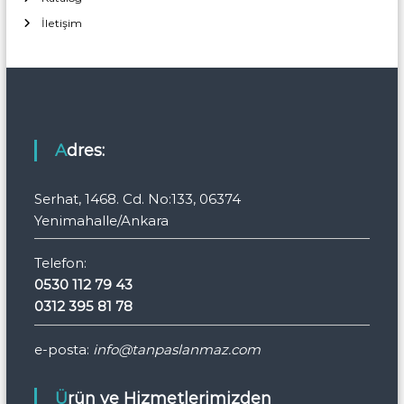
İletişim
Adres:
Serhat, 1468. Cd. No:133, 06374
Yenimahalle/Ankara
Telefon:
0530 112 79 43
0312 395 81 78
e-posta:
info@tanpaslanmaz.com
Ürün ve Hizmetlerimizden