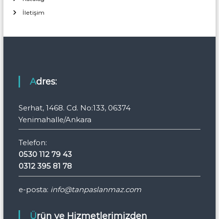
İletişim
Adres:
Serhat, 1468. Cd. No:133, 06374
Yenimahalle/Ankara
Telefon:
0530 112 79 43
0312 395 81 78
e-posta:
info@tanpaslanmaz.com
Ürün ve Hizmetlerimizden