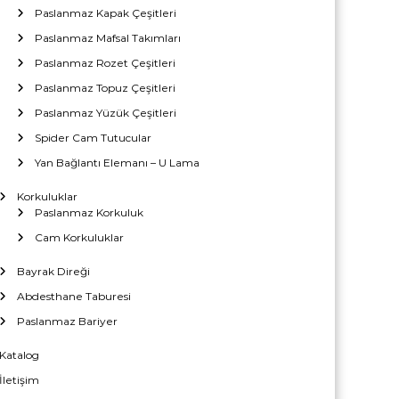
Paslanmaz Kapak Çeşitleri
Paslanmaz Mafsal Takımları
Paslanmaz Rozet Çeşitleri
Paslanmaz Topuz Çeşitleri
Paslanmaz Yüzük Çeşitleri
Spider Cam Tutucular
Yan Bağlantı Elemanı – U Lama
Korkuluklar
Paslanmaz Korkuluk
Cam Korkuluklar
Bayrak Direği
Abdesthane Taburesi
Paslanmaz Bariyer
Katalog
İletişim