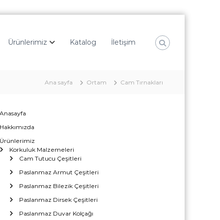
Ürünlerimiz
Katalog
İletişim
Ana sayfa
Ortam
Cam Tırnakları
Anasayfa
Hakkımızda
Ürünlerimiz
Korkuluk Malzemeleri
Cam Tutucu Çeşitleri
Paslanmaz Armut Çeşitleri
Paslanmaz Bilezik Çeşitleri
Paslanmaz Dirsek Çeşitleri
Paslanmaz Duvar Kolçağı