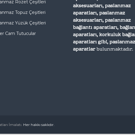
anmaz Rozet Çeşitleri
aksesuarları, paslanmaz
aparatları, paslanmaz
anmaz Topuz Çeşitleri
aksesuarları, paslanmaz
anmaz Yüzük Çeşitleri
bağlantı aparatları, bağlan
er Cam Tutucular
aparatları, korkuluk bağla
aparatları gibi, paslanma
aparatlar
bulunmaktadır.
ları İmalatı.
Her hakkı saklıdır.