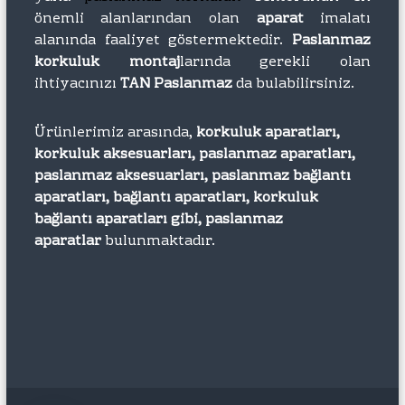
önemli alanlarından olan
aparat
imalatı
alanında faaliyet göstermektedir.
Paslanmaz
korkuluk montaj
larında gerekli olan
ihtiyacınızı
TAN Paslanmaz
da bulabilirsiniz.
Ürünlerimiz arasında,
korkuluk aparatları,
korkuluk aksesuarları, paslanmaz aparatları,
paslanmaz aksesuarları, paslanmaz bağlantı
aparatları, bağlantı aparatları, korkuluk
bağlantı aparatları gibi, paslanmaz
aparatlar
bulunmaktadır.