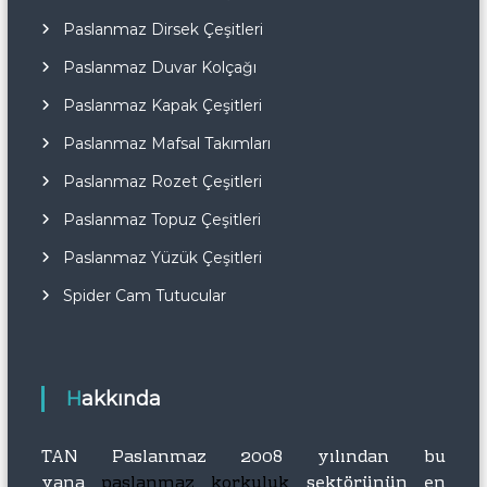
Paslanmaz Dirsek Çeşitleri
Paslanmaz Duvar Kolçağı
Paslanmaz Kapak Çeşitleri
Paslanmaz Mafsal Takımları
Paslanmaz Rozet Çeşitleri
Paslanmaz Topuz Çeşitleri
Paslanmaz Yüzük Çeşitleri
Spider Cam Tutucular
Hakkında
TAN Paslanmaz 2008 yılından bu
yana
paslanmaz korkuluk
sektörünün en