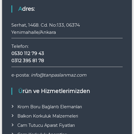
Adres:
Serhat, 1468. Cd. No:133, 06374
Yenimahalle/Ankara
Telefon:
0530 112 79 43
0312 395 81 78
e-posta:
info@tanpaslanmaz.com
Ürün ve Hizmetlerimizden
Krom Boru Bağlantı Elemanları
Balkon Korkuluk Malzemeleri
Cam Tutucu Aparat Fiyatları